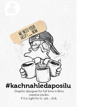
#kachnahledaposilu
Graphic designer for full time in Brno
creative studio.
If it is right for U - pls - click.