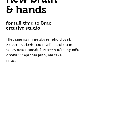
& hands
for full time to Brno
creative studio
Hledáme již mírně zkušeného člověk
z oboru s otevřenou myslí a touhou po
sebezdokonalování. Práce s námi by měla
obohatit nejenom jeho, ale také
i nás.