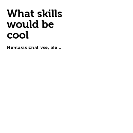
What skills
would be
cool
Nemusíš znát vše, ale ...