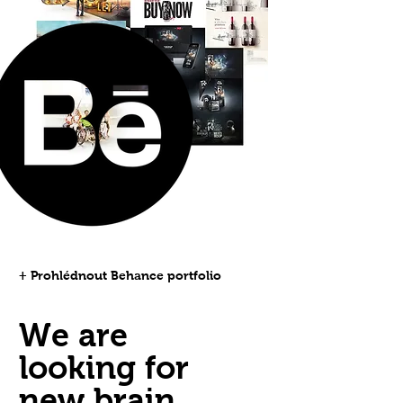
+ Prohlédnout Behance portfolio
We are
looking for
new brain